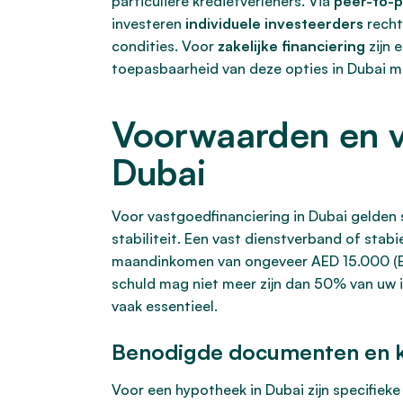
particuliere kredietverleners. Via
peer-to-p
investeren
individuele investeerders
recht
condities. Voor
zakelijke financiering
zijn 
toepasbaarheid van deze opties in Dubai m
Voorwaarden en ve
Dubai
Voor vastgoedfinanciering in Dubai gelden 
stabiliteit. Een vast dienstverband of stab
maandinkomen van ongeveer AED 15.000 (EU
schuld mag niet meer zijn dan 50% van uw 
vaak essentieel.
Benodigde documenten en k
Voor een hypotheek in Dubai zijn specifiek