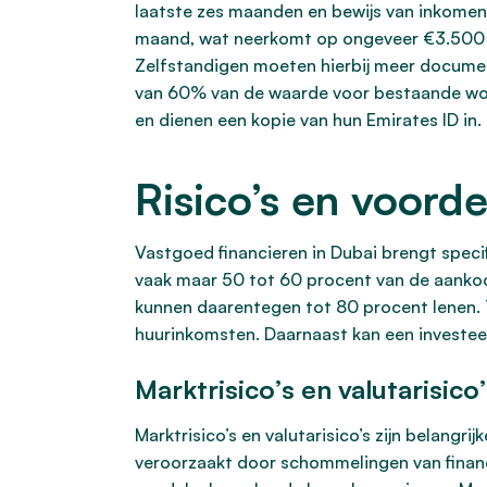
laatste zes maanden en bewijs van inkomen
maand, wat neerkomt op ongeveer €3.500 t
Zelfstandigen moeten hierbij meer documen
van 60% van de waarde voor bestaande won
en dienen een kopie van hun Emirates ID in.
Risico’s en voord
Vastgoed financieren in Dubai brengt specif
vaak maar 50 tot 60 procent van de aankoop
kunnen daarentegen tot 80 procent lenen. 
huurinkomsten. Daarnaast kan een investee
Marktrisico’s en valutarisico
Marktrisico’s en valutarisico’s zijn belangr
veroorzaakt door schommelingen van financi