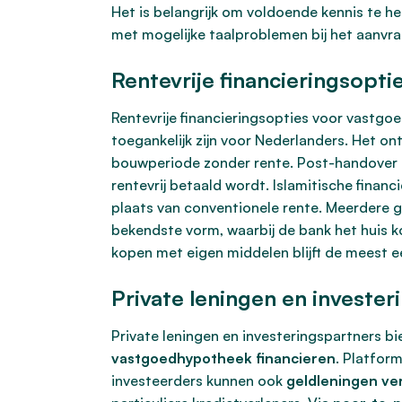
Het is belangrijk om voldoende kennis te h
met mogelijke taalproblemen bij het aanvra
Rentevrije financieringsopti
Rentevrije financieringsopties voor vastgoe
toegankelijk zijn voor Nederlanders. Het on
bouwperiode zonder rente. Post-handover be
rentevrij betaald wordt. Islamitische finan
plaats van conventionele rente. Meerdere g
bekendste vorm, waarbij de bank het huis k
kopen met eigen middelen blijft de meest 
Private leningen en invester
Private leningen en investeringspartners b
vastgoedhypotheek financieren
. Platform
investeerders kunnen ook
geldleningen v