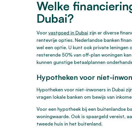
Welke financierin
Dubai?
Voor
vastgoed in Dubai
zijn er diverse fina
rentevrije opties. Nederlandse banken finan
wel een optie. U kunt ook private leningen 
resterende 50% van off-plan woningen kan v
kunnen gunstige betaalplannen onderhande
Hypotheken voor niet-inwon
Hypotheken voor niet-inwoners in Dubai zij
vragen lokale banken om bewijs van inkom
Voor een hypotheek bij een buitenlandse b
woningwaarde. Ook is spaargeld vereist, a
tweede huis in het buitenland.