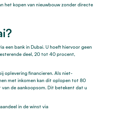
 aan het kopen van nieuwbouw zonder directe
ai?
a een bank in Dubai. U hoeft hiervoor geen
resterende deel, 20 tot 40 procent,
j oplevering financieren. Als niet-
nen met inkomen kan dit oplopen tot 80
nt van de aankoopsom. Dit betekent dat u
 aandeel in de winst via