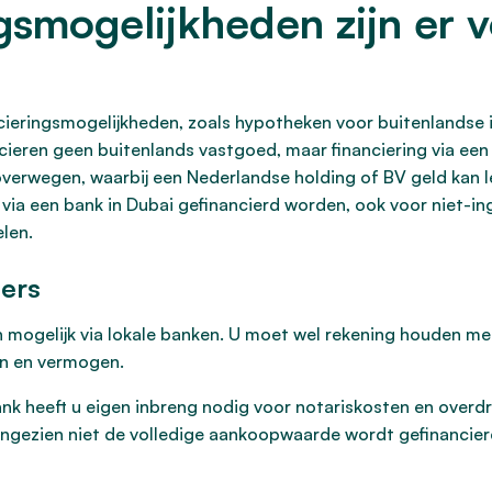
gsmogelijkheden zijn er 
ncieringsmogelijkheden, zoals hypotheken voor buitenlandse i
cieren geen buitenlands vastgoed, maar financiering via een 
overwegen, waarbij een Nederlandse holding of BV geld kan l
ia een bank in Dubai gefinancierd worden, ook voor niet-ing
len.
ers
n mogelijk via lokale banken. U moet wel rekening houden me
en en vermogen.
ank heeft u eigen inbreng nodig voor notariskosten en over
angezien niet de volledige aankoopwaarde wordt gefinancier