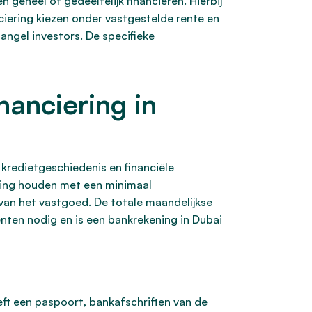
 geheel of gedeeltelijk financieren. Hierbij
nciering kiezen onder vastgestelde rente en
 angel investors. De specifieke
anciering in
kredietgeschiedenis en financiële
kening houden met een minimaal
n het vastgoed. De totale maandelijkse
nten nodig en is een bankrekening in Dubai
eft een paspoort, bankafschriften van de