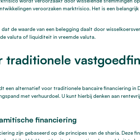
trisico wordt veroorzaakt door wisselende stemmingen op f
wikkelingen veroorzaken marktrisico. Het is een belangrijk 
sico dat de waarde van een belegging daalt door wisselkoersv
e valuta of liquiditeit in vreemde valuta.
 traditionele vastgoedfin
 een alternatief voor traditionele bancaire financiering in D
ngspand met verhuurdoel. U kunt hierbij denken aan rentevr
amitische financiering
ciering zijn gebaseerd op de principes van de sharia. Deze 