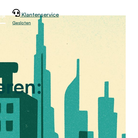
Klantenservice
ijk
Gesloten
eren: