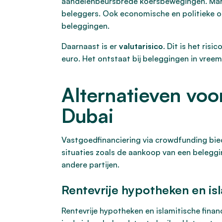
aandelenbeursbrede koersbewegingen. Mark
beleggers. Ook economische en politieke ont
beleggingen.
Daarnaast is er
valutarisico
. Dit is het ri
euro. Het ontstaat bij beleggingen in vreemd
Alternatieven voor
Dubai
Vastgoedfinanciering via crowdfunding biedt
situaties zoals de aankoop van een beleggi
andere partijen.
Rentevrije hypotheken en isl
Rentevrije hypotheken en islamitische finan