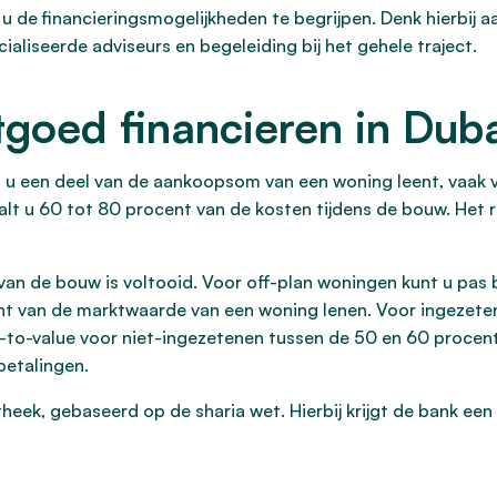
 u de financieringsmogelijkheden te begrijpen. Denk hierbij
ialiseerde adviseurs en begeleiding bij het gehele traject.
goed financieren in Dub
 u een deel van de aankoopsom van een woning leent, vaak vi
alt u 60 tot 80 procent van de kosten tijdens de bouw. Het 
van de bouw is voltooid. Voor off-plan woningen kunt u pas bi
nt van de marktwaarde van een woning lenen. Voor ingezete
an-to-value voor niet-ingezetenen tussen de 50 en 60 proce
 betalingen.
theek, gebaseerd op de sharia wet. Hierbij krijgt de bank een