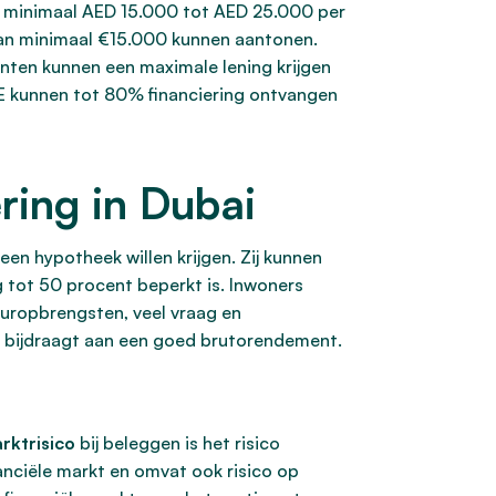
n minimaal AED 15.000 tot AED 25.000 per
an minimaal €15.000 kunnen aantonen.
nten kunnen een maximale lening krijgen
 kunnen tot 80% financiering ontvangen
ring in Dubai
een hypotheek willen krijgen. Zij kunnen
 tot 50 procent beperkt is. Inwoners
uuropbrengsten, veel vraag en
t bijdraagt aan een goed brutorendement.
rktrisico
bij beleggen is het risico
anciële markt en omvat ook risico op