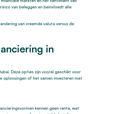
inanciële markten en het sentiment van
risico van beleggen en beïnvloedt alle
erandering van vreemde valuta versus de
anciering in
ubai. Deze opties zijn vooral geschikt voor
ije oplossingen of het samen investeren met
financieringsvormen kennen geen rente, wat