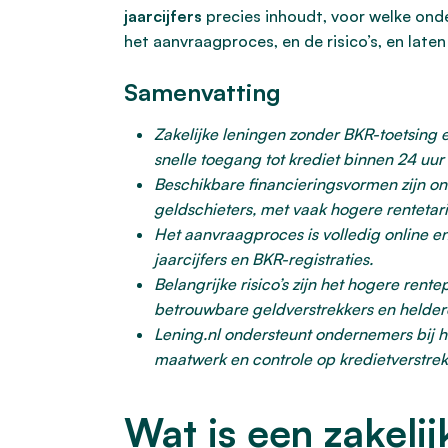
jaarcijfers
precies inhoudt, voor welke ond
het aanvraagproces, en de risico’s, en laten
Samenvatting
Zakelijke leningen zonder BKR-toetsing e
snelle toegang tot krediet binnen 24 uu
Beschikbare financieringsvormen zijn onde
geldschieters, met vaak hogere rentetari
Het aanvraagproces is volledig online e
jaarcijfers en BKR-registraties.
Belangrijke risico’s zijn het hogere re
betrouwbare geldverstrekkers en heldere
Lening.nl ondersteunt ondernemers bij h
maatwerk en controle op kredietverstre
Wat is een zakelij