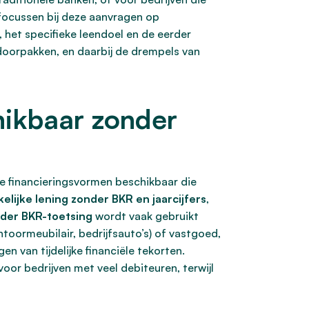
rs focussen bij deze aanvragen op
, het specifieke leendoel en de eerder
doorpakken, en daarbij de drempels van
hikbaar zonder
eve financieringsvormen beschikbaar die
kelijke lening zonder BKR en jaarcijfers
,
nder BKR-toetsing
wordt vaak gebruikt
toormeubilair, bedrijfsauto’s) of vastgoed,
en van tijdelijke financiële tekorten.
oor bedrijven met veel debiteuren, terwijl