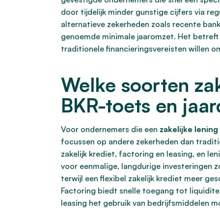
door tijdelijk minder gunstige cijfers via r
alternatieve zekerheden zoals recente banka
genoemde minimale jaaromzet. Het betreft h
traditionele financieringsvereisten willen o
Welke soorten zak
BKR-toets en jaarc
Voor ondernemers die een
zakelijke lening
focussen op andere zekerheden dan traditi
zakelijk krediet, factoring en leasing, en le
voor eenmalige, langdurige investeringen z
terwijl een flexibel zakelijk krediet meer ge
Factoring biedt snelle toegang tot liquidit
leasing het gebruik van bedrijfsmiddelen m