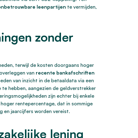
onbetrouwbare leenpartijen
te vermijden,
ningen zonder
rheden, terwijl de kosten doorgaans hoger
 overleggen van
recente bankafschriften
eden van inzicht in de betaaldata via een
 te hebben, aangezien de geldverstrekker
ringsmogelijkheden zijn echter bij enkele
n hoger rentepercentage, dat in sommige
 en jaarcijfers worden vereist.
akelijke lening