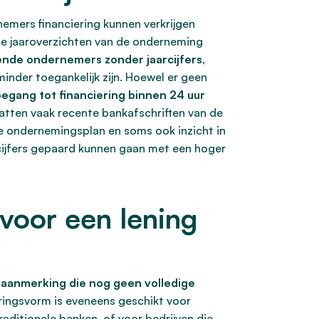
nemers financiering kunnen verkrijgen
ide jaaroverzichten van de onderneming
ende ondernemers zonder jaarcijfers
,
inder toegankelijk zijn. Hoewel er geen
oegang tot financiering binnen 24 uur
tten vaak recente bankafschriften van de
de ondernemingsplan en soms ook inzicht in
cijfers gepaard kunnen gaan met een hoger
oor een lening
n aanmerking die nog geen volledige
ringsvorm is eveneens geschikt voor
aditionele banken, of voor bedrijven die