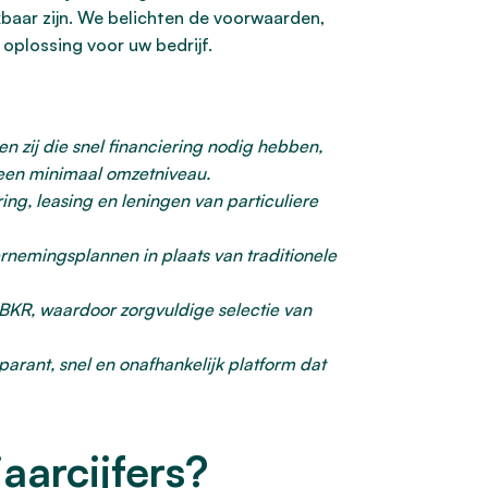
baar zijn. We belichten de voorwaarden,
 oplossing voor uw bedrijf.
n zij die snel financiering nodig hebben,
n een minimaal omzetniveau.
ing, leasing en leningen van particuliere
rnemingsplannen in plaats van traditionele
 BKR, waardoor zorgvuldige selectie van
arant, snel en onafhankelijk platform dat
aarcijfers?