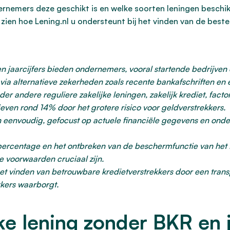
ernemers deze geschikt is en welke soorten leningen beschik
 zien hoe Lening.nl u ondersteunt bij het vinden van de beste
n jaarcijfers bieden ondernemers, vooral startende bedrijven e
r via alternatieve zekerheden zoals recente bankafschriften e
r andere reguliere zakelijke leningen, zakelijk krediet, factor
even rond 14% door het grotere risico voor geldverstrekkers.
n eenvoudig, gefocust op actuele financiële gegevens en onde
ntepercentage en het ontbreken van de beschermfunctie van het
 voorwaarden cruciaal zijn.
et vinden van betrouwbare kredietverstrekkers door een transp
kkers waarborgt.
ke lening zonder BKR en j