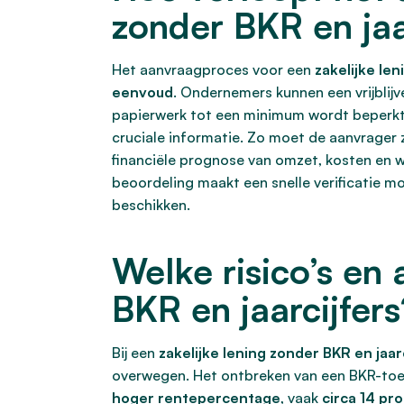
zonder BKR en jaa
Het aanvraagproces voor een
zakelijke len
eenvoud
. Ondernemers kunnen een vrijblij
papierwerk tot een minimum wordt beperkt. I
cruciale informatie. Zo moet de aanvrage
financiële prognose van omzet, kosten en w
beoordeling maakt een snelle verificatie m
beschikken.
Welke risico’s en
BKR en jaarcijfers
Bij een
zakelijke lening zonder BKR en jaar
overwegen. Het ontbreken van een BKR-toetsi
hoger rentepercentage
, vaak
circa 14 pr