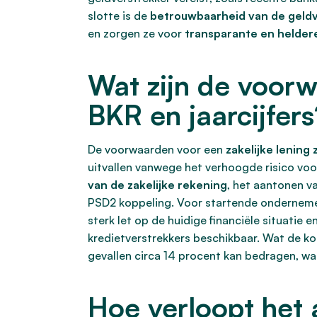
slotte is de
betrouwbaarheid van de geld
en zorgen ze voor
transparante en helde
Wat zijn de voorw
BKR en jaarcijfers
De voorwaarden voor een
zakelijke lening
uitvallen vanwege het verhoogde risico vo
van de zakelijke rekening
, het aantonen va
PSD2 koppeling. Voor startende ondernemer
sterk let op de huidige financiële situatie
kredietverstrekkers beschikbaar. Wat de k
gevallen circa 14 procent kan bedragen, wat
Hoe verloopt het 