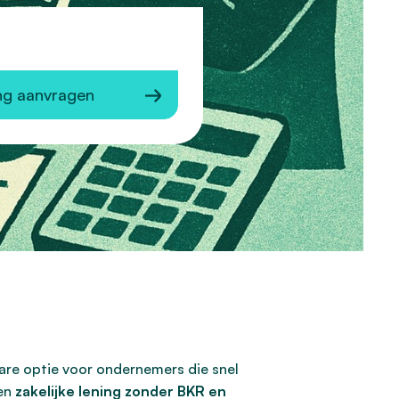
ng aanvragen
are optie voor ondernemers die snel
een
zakelijke lening zonder BKR en