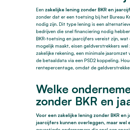
Een
zakelijke lening zonder BKR en jaarcij
zonder dat er een toetsing bij het Bureau 
nodig zijn. Dit type lening is een alternati
bedrijven die snel financiering nodig hebb
BKR-toetsing en jaarcijfers vereist zijn, w
mogelijk maakt, eisen geldverstrekkers wel
zakelijke rekening, een minimale jaaromze
de betaaldata via een PSD2 koppeling. Hou
rentepercentage, omdat de geldverstrekker 
Welke ondernemer
zonder BKR en jaa
Voor een zakelijke lening zonder BKR en 
jaarcijfers kunnen overleggen, maar we
gevestigde ondernemers die snel een specif