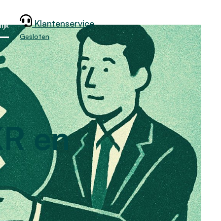
Klantenservice
ijk
Gesloten
KR en