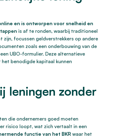
online en is ontworpen voor snelheid en
stappen
is af te ronden, waarbij traditioneel
st zijn, focussen geldverstrekkers op andere
 documenten zoals een onderbouwing van de
 een UBO-formulier. Deze alternatieve
er het benodigde kapitaal kunnen
ij leningen zonder
unten die ondernemers goed moeten
 risico loopt, wat zich vertaalt in een
hermende functie van het BKR
waar het