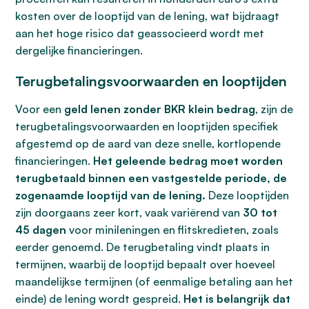
kosten over de looptijd van de lening, wat bijdraagt
aan het hoge risico dat geassocieerd wordt met
dergelijke financieringen.
Terugbetalingsvoorwaarden en looptijden
Voor een
geld lenen zonder BKR klein bedrag
, zijn de
terugbetalingsvoorwaarden en looptijden specifiek
afgestemd op de aard van deze snelle, kortlopende
financieringen.
Het geleende bedrag moet worden
terugbetaald binnen een vastgestelde periode, de
zogenaamde looptijd van de lening.
Deze looptijden
zijn doorgaans zeer kort, vaak variërend van
30 tot
45 dagen
voor minileningen en flitskredieten, zoals
eerder genoemd. De terugbetaling vindt plaats in
termijnen, waarbij de looptijd bepaalt over hoeveel
maandelijkse termijnen (of eenmalige betaling aan het
einde) de lening wordt gespreid.
Het is belangrijk dat