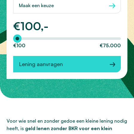
Maak een keuze
€
100,-
Hoeveel wilt u lenen?
€100
€75.000
Lening aanvragen
Voor wie snel en zonder gedoe een kleine lening nodig
heeft, is
geld lenen zonder BKR voor een klein