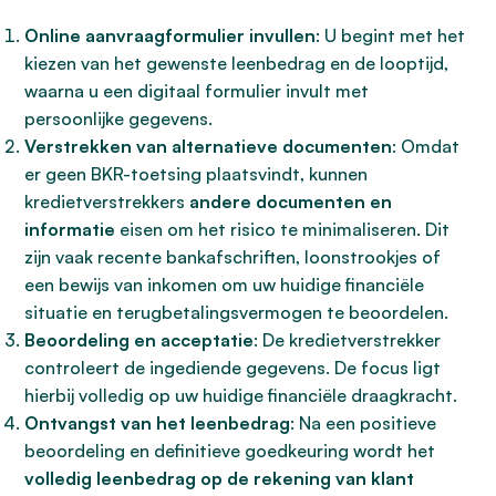
Online aanvraagformulier invullen
: U begint met het
kiezen van het gewenste leenbedrag en de looptijd,
waarna u een digitaal formulier invult met
persoonlijke gegevens.
Verstrekken van alternatieve documenten
: Omdat
er geen BKR-toetsing plaatsvindt, kunnen
kredietverstrekkers
andere documenten en
informatie
eisen om het risico te minimaliseren. Dit
zijn vaak recente bankafschriften, loonstrookjes of
een bewijs van inkomen om uw huidige financiële
situatie en terugbetalingsvermogen te beoordelen.
Beoordeling en acceptatie
: De kredietverstrekker
controleert de ingediende gegevens. De focus ligt
hierbij volledig op uw huidige financiële draagkracht.
Ontvangst van het leenbedrag
: Na een positieve
beoordeling en definitieve goedkeuring wordt het
volledig leenbedrag op de rekening van klant