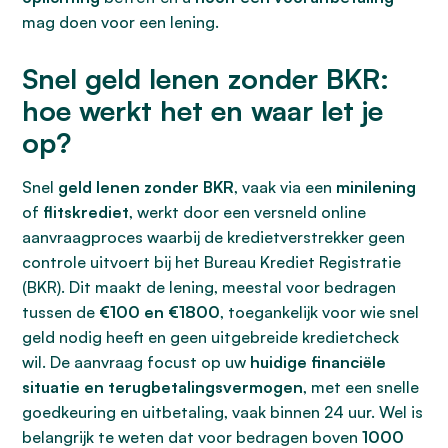
mag doen voor een lening.
Snel geld lenen zonder BKR:
hoe werkt het en waar let je
op?
Snel
geld lenen zonder BKR
, vaak via een
minilening
of
flitskrediet
, werkt door een versneld online
aanvraagproces waarbij de kredietverstrekker geen
controle uitvoert bij het Bureau Krediet Registratie
(BKR). Dit maakt de lening, meestal voor bedragen
tussen de
€100 en €1800
, toegankelijk voor wie snel
geld nodig heeft en geen uitgebreide kredietcheck
wil. De aanvraag focust op uw
huidige financiële
situatie en terugbetalingsvermogen
, met een snelle
goedkeuring en uitbetaling, vaak binnen 24 uur. Wel is
belangrijk te weten dat voor bedragen boven
1000