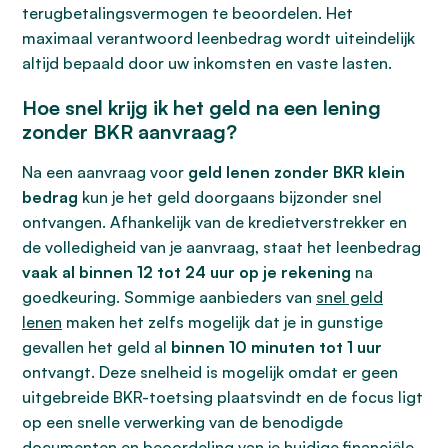
terugbetalingsvermogen te beoordelen. Het
maximaal verantwoord leenbedrag wordt uiteindelijk
altijd bepaald door uw inkomsten en vaste lasten.
Hoe snel krijg ik het geld na een lening
zonder BKR aanvraag?
Na een aanvraag voor
geld lenen zonder BKR klein
bedrag
kun je het geld doorgaans bijzonder snel
ontvangen. Afhankelijk van de kredietverstrekker en
de volledigheid van je aanvraag, staat het leenbedrag
vaak al binnen 12 tot 24 uur op je rekening
na
goedkeuring. Sommige aanbieders van
snel geld
lenen
maken het zelfs mogelijk dat je in gunstige
gevallen het geld al
binnen 10 minuten tot 1 uur
ontvangt. Deze snelheid is mogelijk omdat er geen
uitgebreide BKR-toetsing plaatsvindt en de focus ligt
op een snelle verwerking van de benodigde
documenten en beoordeling van je huidige financiële