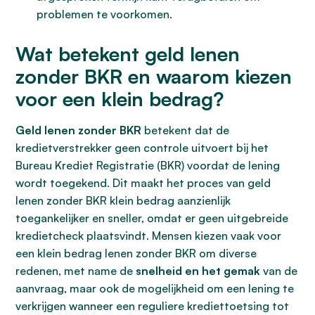
problemen te voorkomen.
Wat betekent geld lenen
zonder BKR en waarom kiezen
voor een klein bedrag?
Geld lenen zonder BKR
betekent dat de
kredietverstrekker geen controle uitvoert bij het
Bureau Krediet Registratie (BKR) voordat de lening
wordt toegekend. Dit maakt het proces van geld
lenen zonder BKR klein bedrag aanzienlijk
toegankelijker en sneller, omdat er geen uitgebreide
kredietcheck plaatsvindt. Mensen kiezen vaak voor
een klein bedrag lenen zonder BKR om diverse
redenen, met name de
snelheid en het gemak
van de
aanvraag, maar ook de mogelijkheid om een lening te
verkrijgen wanneer een reguliere krediettoetsing tot