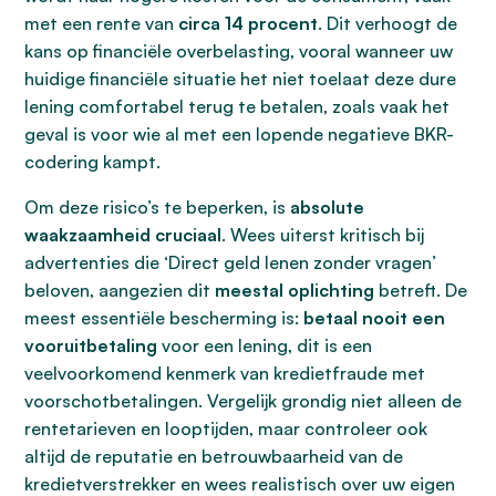
met een rente van
circa 14 procent
. Dit verhoogt de
kans op financiële overbelasting, vooral wanneer uw
huidige financiële situatie het niet toelaat deze dure
lening comfortabel terug te betalen, zoals vaak het
geval is voor wie al met een lopende negatieve BKR-
codering kampt.
Om deze risico’s te beperken, is
absolute
waakzaamheid cruciaal
. Wees uiterst kritisch bij
advertenties die ‘Direct geld lenen zonder vragen’
beloven, aangezien dit
meestal oplichting
betreft. De
meest essentiële bescherming is:
betaal nooit een
vooruitbetaling
voor een lening, dit is een
veelvoorkomend kenmerk van kredietfraude met
voorschotbetalingen. Vergelijk grondig niet alleen de
rentetarieven en looptijden, maar controleer ook
altijd de reputatie en betrouwbaarheid van de
kredietverstrekker en wees realistisch over uw eigen