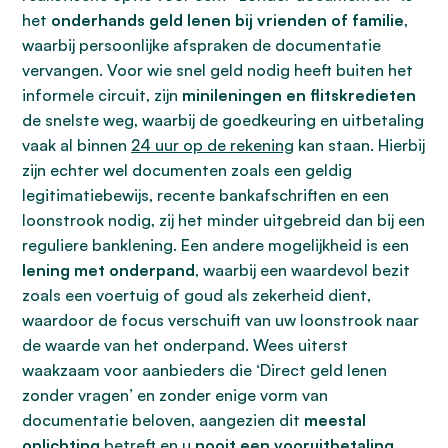
het
onderhands geld lenen bij vrienden of familie
,
waarbij persoonlijke afspraken de documentatie
vervangen. Voor wie snel geld nodig heeft buiten het
informele circuit, zijn
minileningen en flitskredieten
de snelste weg, waarbij de goedkeuring en uitbetaling
vaak al binnen
24 uur op de rekening
kan staan. Hierbij
zijn echter wel documenten zoals een geldig
legitimatiebewijs, recente bankafschriften en een
loonstrook nodig, zij het minder uitgebreid dan bij een
reguliere banklening. Een andere mogelijkheid is een
lening met onderpand
, waarbij een waardevol bezit
zoals een voertuig of goud als zekerheid dient,
waardoor de focus verschuift van uw loonstrook naar
de waarde van het onderpand. Wees uiterst
waakzaam voor aanbieders die ‘Direct geld lenen
zonder vragen’ en zonder enige vorm van
documentatie beloven, aangezien dit
meestal
oplichting
betreft en u
nooit een vooruitbetaling