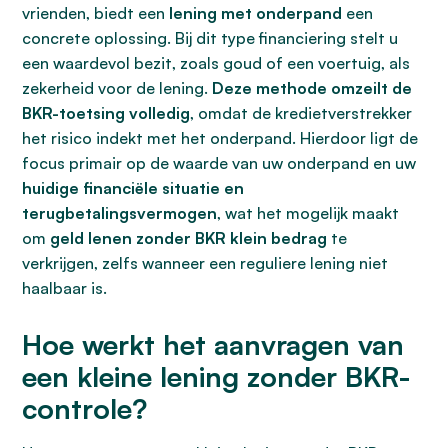
vrienden, biedt een
lening met onderpand
een
concrete oplossing. Bij dit type financiering stelt u
een waardevol bezit, zoals goud of een voertuig, als
zekerheid voor de lening.
Deze methode omzeilt de
BKR-toetsing volledig
, omdat de kredietverstrekker
het risico indekt met het onderpand. Hierdoor ligt de
focus primair op de waarde van uw onderpand en uw
huidige financiële situatie en
terugbetalingsvermogen
, wat het mogelijk maakt
om
geld lenen zonder BKR klein bedrag
te
verkrijgen, zelfs wanneer een reguliere lening niet
haalbaar is.
Hoe werkt het aanvragen van
een kleine lening zonder BKR-
controle?