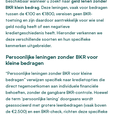
beschikbaar wanneer u zoekt naar
geld lenen zonder
BKR klein bedrag
. Deze leningen, vaak voor bedragen
tussen de €100 en €1800, vereisen geen BKR-
toetsing en zijn daardoor aantrekkelijk voor wie snel
geld nodig heeft of een negatieve
kredietgeschiedenis heeft. Hieronder verkennen we
deze verschillende soorten en hun specifieke
kenmerken uitgebreider.
Persoonlijke leningen zonder BKR voor
kleine bedragen
“Persoonlijke leningen zonder BKR voor kleine
bedragen” verwijzen specifiek naar kredietopties die
direct tegemoetkomen aan individuele financiële
behoeften, zonder de gangbare BKR-controle. Hoewel
de term ‘persoonlijke lening’ doorgaans wordt
geassocieerd met grotere leenbedragen (vaak boven
de €2.500) en een BKR-check, richten deze specifieke