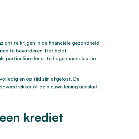
zicht te krijgen in de financiële gezondheid
enen te bevorderen. Het helpt
ls particuliere lener te hoge maandlasten
olledig en op tijd zijn afgelost. De
dverstrekker of de nieuwe lening aansluit
een krediet