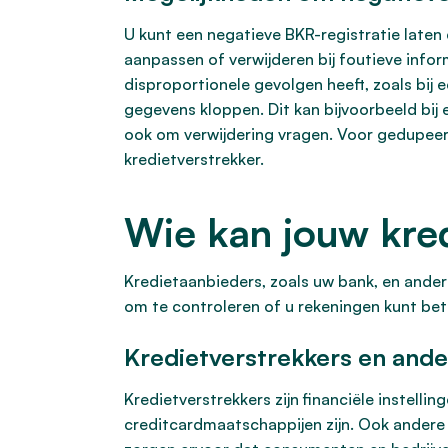
U kunt een negatieve BKR-registratie laten 
aanpassen of verwijderen bij foutieve infor
disproportionele gevolgen heeft, zoals bij 
gegevens kloppen. Dit kan bijvoorbeeld bi
ook om verwijdering vragen. Voor gedupeerde
kredietverstrekker.
Wie kan jouw kre
Kredietaanbieders, zoals uw bank, en andere
om te controleren of u rekeningen kunt bet
Kredietverstrekkers en ande
Kredietverstrekkers zijn financiële instell
creditcardmaatschappijen zijn. Ook andere f