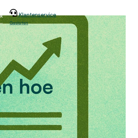
Klantenservice
jk
Gesloten
en hoe