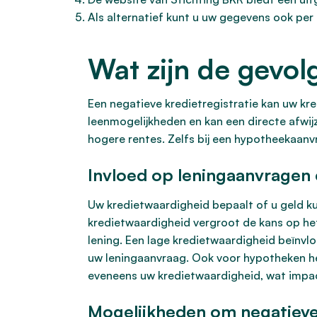
Als alternatief kunt u uw gegevens ook per
Wat zijn de gevol
Een negatieve kredietregistratie kan uw kre
leenmogelijkheden en kan een directe afwij
hogere rentes. Zelfs bij een hypotheekaanvr
Invloed op leningaanvragen 
Uw kredietwaardigheid bepaalt of u geld ku
kredietwaardigheid vergroot de kans op het
lening. Een lage kredietwaardigheid beïnvlo
uw leningaanvraag. Ook voor hypotheken he
eveneens uw kredietwaardigheid, wat impac
Mogelijkheden om negatieve 