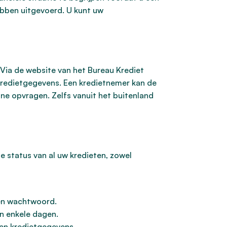
ebben uitgevoerd. U kunt uw
. Via de website van het Bureau Krediet
w kredietgegevens. Een kredietnemer kan de
ine opvragen. Zelfs vanuit het buitenland
de status van al uw kredieten, zowel
 en wachtwoord.
en enkele dagen.
 en kredietgegevens.