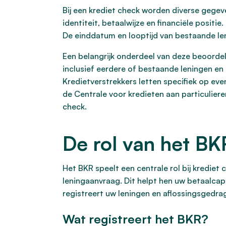
Bij een krediet check worden diverse gegeve
identiteit, betaalwijze en financiële positie
De einddatum en looptijd van bestaande 
Een belangrijk onderdeel van deze beoordeli
inclusief eerdere of bestaande leningen e
Kredietverstrekkers letten specifiek op eve
de Centrale voor kredieten aan particulier
check.
De rol van het BK
Het BKR speelt een centrale rol bij krediet 
leningaanvraag. Dit helpt hen uw betaalcap
registreert uw leningen en aflossingsgedrag
Wat registreert het BKR?