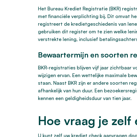
Het Bureau Krediet Registratie (BKR) regis
met financiële verplichting bij. Dit omvat
registreert de kredietgeschiedenis van lener
gebruiken dit register om te zien welke leni
verstrekte lening, inclusief betalingsachte
Bewaartermijn en soorten re
BKR-registraties blijven vijf jaar zichtbaar
wijzigen ervan. Een wettelijke maximale bew
staan. Naast BKR zijn er andere soorten reg
afhankelijk van hun duur. Een bezoekersreg
kennen een geldigheidsduur van tien jaar.
Hoe vraag je zelf
U kunt zelf uw krediet check aanvragen door 