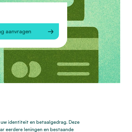
ng aanvragen
f uw identiteit en betaalgedrag. Deze
naar eerdere leningen en bestaande