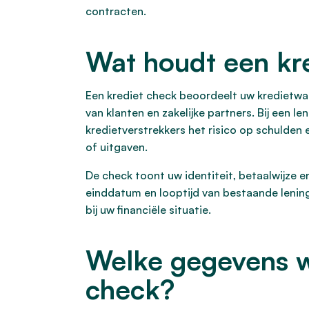
contracten.
Wat houdt een kre
Een krediet check beoordeelt uw kredietwaar
van klanten en zakelijke partners. Bij een 
kredietverstrekkers het risico op schulden
of uitgaven.
De check toont uw identiteit, betaalwijze en
einddatum en looptijd van bestaande lenin
bij uw financiële situatie.
Welke gegevens w
check?