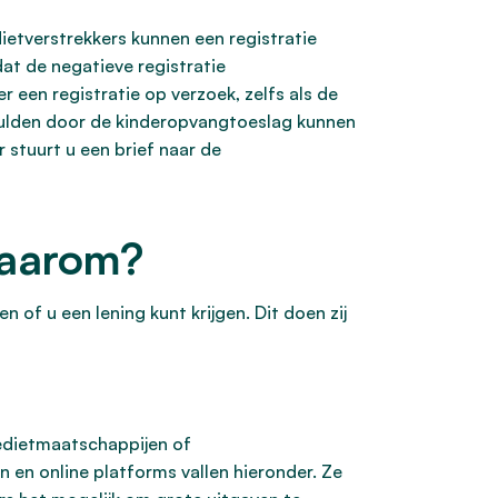
dietverstrekkers kunnen een registratie
dat de negatieve registratie
 een registratie op verzoek, zelfs als de
chulden door de kinderopvangtoeslag kunnen
 stuurt u een brief naar de
waarom?
of u een lening kunt krijgen. Dit doen zij
kredietmaatschappijen of
n en online platforms vallen hieronder. Ze