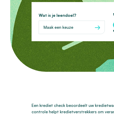
Wat is je leendoel?
Maak een keuze
Een krediet check beoordeelt uw kredietwaar
controle helpt kredietverstrekkers om veran