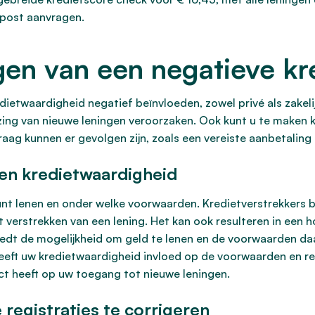
 post aanvragen.
gen van een negatieve kre
dietwaardigheid negatief beïnvloeden, zowel privé als zakelij
zing van nieuwe leningen veroorzaken. Ook kunt u te maken k
aag kunnen er gevolgen zijn, zoals een vereiste aanbetaling
en kredietwaardigheid
nt lenen en onder welke voorwaarden. Kredietverstrekkers b
 verstrekken van een lening. Het kan ook resulteren in een 
edt de mogelijkheid om geld te lenen en de voorwaarden daar
eft uw kredietwaardigheid invloed op de voorwaarden en r
t heeft op uw toegang tot nieuwe leningen.
registraties te corrigeren