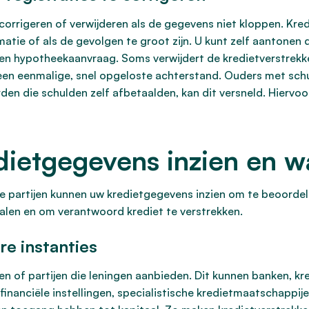
corrigeren of verwijderen als de gegevens niet kloppen. Kre
matie of als de gevolgen te groot zijn. U kunt zelf aantonen 
een hypotheekaanvraag. Soms verwijdert de kredietverstrekker
j een eenmalige, snel opgeloste achterstand. Ouders met s
n die schulden zelf afbetaalden, kan dit versneld. Hiervoor
dietgegevens inzien en 
 partijen kunnen uw kredietgegevens inzien om te beoordelen 
alen en om verantwoord krediet te verstrekken.
re instanties
ingen of partijen die leningen aanbieden. Dit kunnen banken, 
inanciële instellingen, specialistische kredietmaatschappije