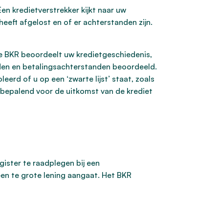
en kredietverstrekker kijkt naar uw
 heeft afgelost en of er achterstanden zijn.
 De BKR beoordeelt uw kredietgeschiedenis,
lden en betalingsachterstanden beoordeeld.
erd of u op een ‘zwarte lijst’ staat, zoals
 bepalend voor de uitkomst van de krediet
egister te raadplegen bij een
een te grote lening aangaat. Het BKR