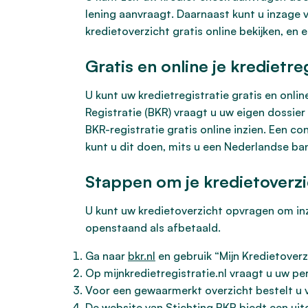
lening aanvraagt. Daarnaast kunt u inzage 
kredietoverzicht gratis online bekijken, en 
Gratis en online je kredietreg
U kunt uw kredietregistratie gratis en onlin
Registratie (BKR) vraagt u uw eigen dossier
BKR-registratie gratis online inzien. Een c
kunt u dit doen, mits u een Nederlandse ba
Stappen om je kredietoverzi
U kunt uw kredietoverzicht opvragen om inzic
openstaand als afbetaald.
Ga naar
bkr.nl
en gebruik “Mijn Kredietoverz
Op mijnkredietregistratie.nl vraagt u uw p
Voor een gewaarmerkt overzicht bestelt u vi
De website van Stichting BKR biedt een uit