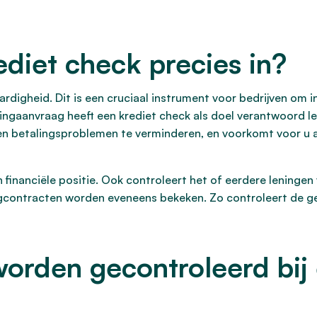
diet check precies in?
digheid. Dit is een cruciaal instrument voor bedrijven om in
leningaanvraag heeft een krediet check als doel verantwoord l
 en betalingsproblemen te verminderen, en voorkomt voor u a
 financiële positie. Ook controleert het of eerdere leningen v
gcontracten worden eveneens bekeken. Zo controleert de gel
orden gecontroleerd bij 