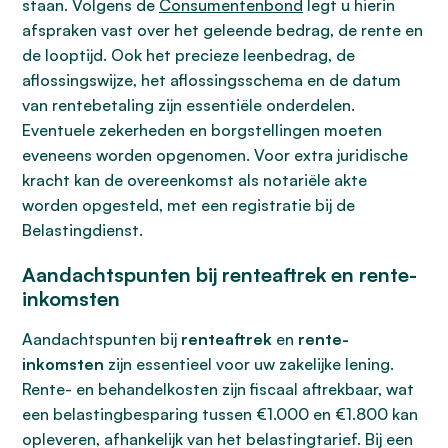
staan. Volgens de
Consumentenbond
legt u hierin
afspraken vast over het geleende bedrag, de rente en
de looptijd. Ook het precieze leenbedrag, de
aflossingswijze, het aflossingsschema en de datum
van rentebetaling zijn essentiële onderdelen.
Eventuele zekerheden en borgstellingen moeten
eveneens worden opgenomen. Voor extra juridische
kracht kan de overeenkomst als notariële akte
worden opgesteld, met een registratie bij de
Belastingdienst.
Aandachtspunten bij renteaftrek en rente-
inkomsten
Aandachtspunten bij
renteaftrek
en
rente-
inkomsten
zijn essentieel voor uw zakelijke lening.
Rente- en behandelkosten zijn fiscaal aftrekbaar, wat
een belastingbesparing tussen €1.000 en €1.800 kan
opleveren, afhankelijk van het belastingtarief. Bij een