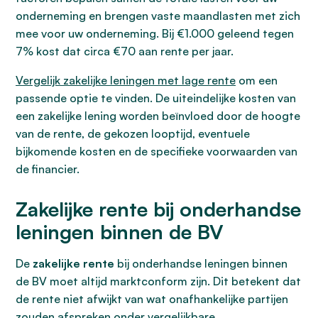
onderneming en brengen vaste maandlasten met zich
mee voor uw onderneming. Bij €1.000 geleend tegen
7% kost dat circa €70 aan rente per jaar.
Vergelijk zakelijke leningen met lage rente
om een
passende optie te vinden. De uiteindelijke kosten van
een zakelijke lening worden beïnvloed door de hoogte
van de rente, de gekozen looptijd, eventuele
bijkomende kosten en de specifieke voorwaarden van
de financier.
Zakelijke rente bij onderhandse
leningen binnen de BV
De
zakelijke rente
bij onderhandse leningen binnen
de BV moet altijd marktconform zijn. Dit betekent dat
de rente niet afwijkt van wat onafhankelijke partijen
zouden afspreken onder vergelijkbare