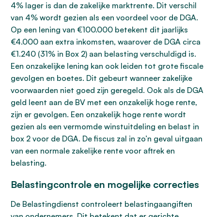
4% lager is dan de zakelijke marktrente. Dit verschil
van 4% wordt gezien als een voordeel voor de DGA.
Op een lening van €100.000 betekent dit jaarlijks
€4.000 aan extra inkomsten, waarover de DGA circa
€1.240 (31% in Box 2) aan belasting verschuldigd is.
Een onzakelijke lening kan ook leiden tot grote fiscale
gevolgen en boetes. Dit gebeurt wanneer zakelijke
voorwaarden niet goed zijn geregeld. Ook als de DGA
geld leent aan de BV met een onzakelijk hoge rente,
zijn er gevolgen. Een onzakelijk hoge rente wordt
gezien als een vermomde winstuitdeling en belast in
box 2 voor de DGA. De fiscus zal in zo’n geval uitgaan
van een normale zakelijke rente voor aftrek en
belasting.
Belastingcontrole en mogelijke correcties
De Belastingdienst controleert belastingaangiften
van ondernemers. Dit betekent dat er gerichte