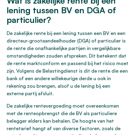
Wat is zakelijke rente bij een
lening tussen BV en DGA of
particulier?
De zakelijke rente bij een lening tussen een BV en een
directeur-grootaandeelhouder (DGA) of particulier is
de rente die onafhankelijke partijen in vergelijkbare
omstandigheden zouden afspreken. Dit betekent dat
de rente marktconform en passend bij het risico moet
zijn. Volgens de Belastingdienst is dit de rente die een
bank of een andere willekeurige derde u ook in
rekening zou brengen, alsof u de lening bij een
externe partij afsluit.
De zakelijke rentevergoeding moet overeenkomen
met de renteopbrengst die de BV als particuliere
belegger elders kan behalen. De hoogte van het
rentetarief hangt af van diverse factoren, zoals de