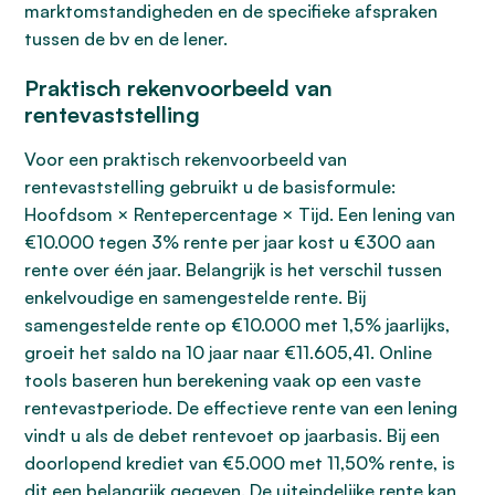
marktomstandigheden en de specifieke afspraken
tussen de bv en de lener.
Praktisch rekenvoorbeeld van
rentevaststelling
Voor een praktisch rekenvoorbeeld van
rentevaststelling gebruikt u de basisformule:
Hoofdsom × Rentepercentage × Tijd. Een lening van
€10.000 tegen 3% rente per jaar kost u €300 aan
rente over één jaar. Belangrijk is het verschil tussen
enkelvoudige en samengestelde rente. Bij
samengestelde rente op €10.000 met 1,5% jaarlijks,
groeit het saldo na 10 jaar naar €11.605,41. Online
tools baseren hun berekening vaak op een vaste
rentevastperiode. De effectieve rente van een lening
vindt u als de debet rentevoet op jaarbasis. Bij een
doorlopend krediet van €5.000 met 11,50% rente, is
dit een belangrijk gegeven. De uiteindelijke rente kan