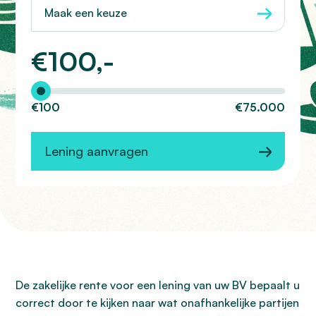
Maak een keuze
€
100,-
Hoeveel wilt u lenen?
€100
€75.000
Lening aanvragen
De zakelijke rente voor een lening van uw BV bepaalt u
correct door te kijken naar wat onafhankelijke partijen