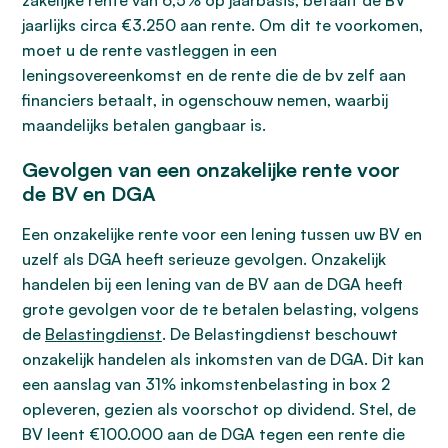
zakelijke rente van 6,5% op jaarbasis, betaalt de BV
jaarlijks circa €3.250 aan rente. Om dit te voorkomen,
moet u de rente vastleggen in een
leningsovereenkomst en de rente die de bv zelf aan
financiers betaalt, in ogenschouw nemen, waarbij
maandelijks betalen gangbaar is.
Gevolgen van een onzakelijke rente voor
de BV en DGA
Een onzakelijke rente voor een lening tussen uw BV en
uzelf als DGA heeft serieuze gevolgen. Onzakelijk
handelen bij een lening van de BV aan de DGA heeft
grote gevolgen voor de te betalen belasting, volgens
de
Belastingdienst
. De Belastingdienst beschouwt
onzakelijk handelen als inkomsten van de DGA. Dit kan
een aanslag van 31% inkomstenbelasting in box 2
opleveren, gezien als voorschot op dividend. Stel, de
BV leent €100.000 aan de DGA tegen een rente die