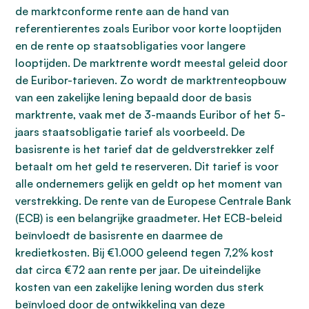
de marktconforme rente aan de hand van
referentierentes zoals Euribor voor korte looptijden
en de rente op staatsobligaties voor langere
looptijden. De marktrente wordt meestal geleid door
de Euribor-tarieven. Zo wordt de marktrenteopbouw
van een zakelijke lening bepaald door de basis
marktrente, vaak met de 3-maands Euribor of het 5-
jaars staatsobligatie tarief als voorbeeld. De
basisrente is het tarief dat de geldverstrekker zelf
betaalt om het geld te reserveren. Dit tarief is voor
alle ondernemers gelijk en geldt op het moment van
verstrekking. De rente van de Europese Centrale Bank
(ECB) is een belangrijke graadmeter. Het ECB-beleid
beïnvloedt de basisrente en daarmee de
kredietkosten. Bij €1.000 geleend tegen 7,2% kost
dat circa €72 aan rente per jaar. De uiteindelijke
kosten van een zakelijke lening worden dus sterk
beïnvloed door de ontwikkeling van deze