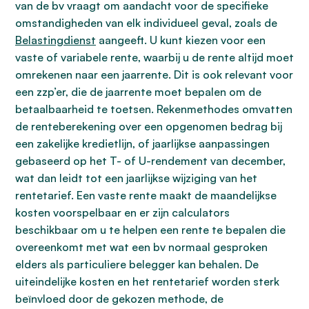
van de bv vraagt om aandacht voor de specifieke
omstandigheden van elk individueel geval, zoals de
Belastingdienst
aangeeft. U kunt kiezen voor een
vaste of variabele rente, waarbij u de rente altijd moet
omrekenen naar een jaarrente. Dit is ook relevant voor
een zzp’er, die de jaarrente moet bepalen om de
betaalbaarheid te toetsen. Rekenmethodes omvatten
de renteberekening over een opgenomen bedrag bij
een zakelijke kredietlijn, of jaarlijkse aanpassingen
gebaseerd op het T- of U-rendement van december,
wat dan leidt tot een jaarlijkse wijziging van het
rentetarief. Een vaste rente maakt de maandelijkse
kosten voorspelbaar en er zijn calculators
beschikbaar om u te helpen een rente te bepalen die
overeenkomt met wat een bv normaal gesproken
elders als particuliere belegger kan behalen. De
uiteindelijke kosten en het rentetarief worden sterk
beïnvloed door de gekozen methode, de