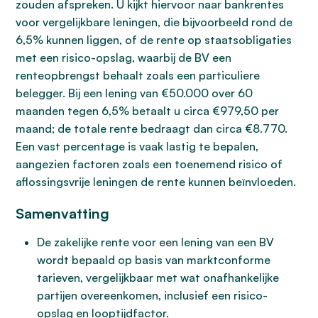
zouden afspreken. U kijkt hiervoor naar bankrentes
voor vergelijkbare leningen, die bijvoorbeeld rond de
6,5% kunnen liggen, of de rente op staatsobligaties
met een risico-opslag, waarbij de BV een
renteopbrengst behaalt zoals een particuliere
belegger. Bij een lening van €50.000 over 60
maanden tegen 6,5% betaalt u circa €979,50 per
maand; de totale rente bedraagt dan circa €8.770.
Een vast percentage is vaak lastig te bepalen,
aangezien factoren zoals een toenemend risico of
aflossingsvrije leningen de rente kunnen beïnvloeden.
Samenvatting
De zakelijke rente voor een lening van een BV
wordt bepaald op basis van marktconforme
tarieven, vergelijkbaar met wat onafhankelijke
partijen overeenkomen, inclusief een risico-
opslag en looptijdfactor.