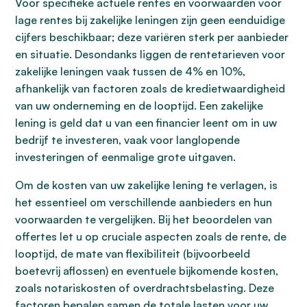
Voor specifieke actuele rentes en voorwaarden voor
lage rentes bij zakelijke leningen zijn geen eenduidige
cijfers beschikbaar; deze variëren sterk per aanbieder
en situatie. Desondanks liggen de rentetarieven voor
zakelijke leningen vaak tussen de 4% en 10%,
afhankelijk van factoren zoals de kredietwaardigheid
van uw onderneming en de looptijd. Een zakelijke
lening is geld dat u van een financier leent om in uw
bedrijf te investeren, vaak voor langlopende
investeringen of eenmalige grote uitgaven.
Om de kosten van uw zakelijke lening te verlagen, is
het essentieel om verschillende aanbieders en hun
voorwaarden te vergelijken. Bij het beoordelen van
offertes let u op cruciale aspecten zoals de rente, de
looptijd, de mate van flexibiliteit (bijvoorbeeld
boetevrij aflossen) en eventuele bijkomende kosten,
zoals notariskosten of overdrachtsbelasting. Deze
factoren bepalen samen de totale lasten voor uw