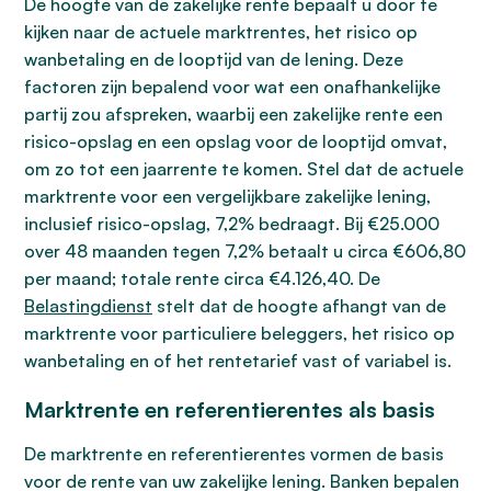
De hoogte van de zakelijke rente bepaalt u door te
kijken naar de actuele marktrentes, het risico op
wanbetaling en de looptijd van de lening. Deze
factoren zijn bepalend voor wat een onafhankelijke
partij zou afspreken, waarbij een zakelijke rente een
risico-opslag en een opslag voor de looptijd omvat,
om zo tot een jaarrente te komen. Stel dat de actuele
marktrente voor een vergelijkbare zakelijke lening,
inclusief risico-opslag, 7,2% bedraagt. Bij €25.000
over 48 maanden tegen 7,2% betaalt u circa €606,80
per maand; totale rente circa €4.126,40. De
Belastingdienst
stelt dat de hoogte afhangt van de
marktrente voor particuliere beleggers, het risico op
wanbetaling en of het rentetarief vast of variabel is.
Marktrente en referentierentes als basis
De marktrente en referentierentes vormen de basis
voor de rente van uw zakelijke lening. Banken bepalen