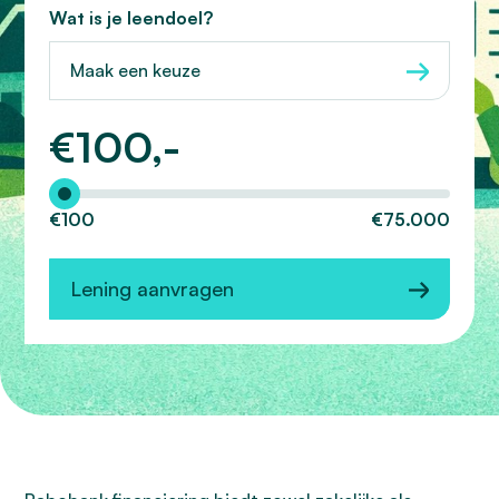
Wat is je leendoel?
Maak een keuze
€
100,-
Hoeveel wilt u lenen?
€100
€75.000
Lening aanvragen