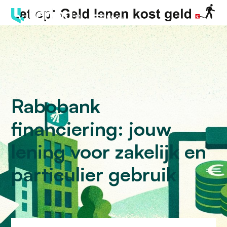
Menu
Rabobank
financiering: jouw
lening voor zakelijk en
particulier gebruik