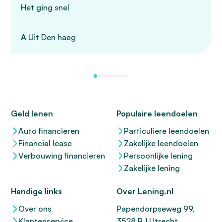
Het ging snel
A
Uit Den haag
Geld lenen
Populaire leendoelen
Auto financieren
Particuliere leendoelen
Financial lease
Zakelijke leendoelen
Verbouwing financieren
Persoonlijke lening
Zakelijke lening
Handige links
Over Lening.nl
Over ons
Papendorpseweg 99,
Klantenservice
3528 BJ Utrecht